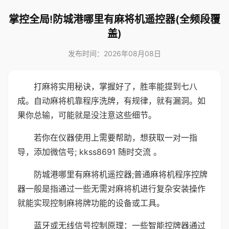
掌控全局!防城港哪里有麻将机遥控器(全频段覆
盖)
发布时间：2026年08月08日
打麻将实用秘诀，掌握好了，胜率能提到七八
成。自动麻将机靠程序洗牌，有规律，就有漏洞。如
果你总输，可能就是没注意这些细节。
若你在仪器使用上需要帮助，想获取一对一指
导，添加微信号; kkss8691 随时交流 。
防城港哪里有麻将机遥控器;普通麻将机程序控牌
器一般是指通过一些无需对麻将机进行复杂安装操作
就能实现控制麻将牌功能的设备或工具。
蓝牙或无线信号控制原理：一些智能控牌器通过