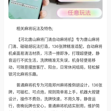
相关麻将玩法及特色;
【河北唐山麻将门清自动麻将机】专为唐山麻将
门清、碰碰胡玩法打造，136张牌精准适配，自动麻将
机桌面易清洁材质，污渍一擦即净，打理超便捷，静
音运行不扰生活，洗牌精准无失误，机身轻便易移
动，可随意摆放客厅、阳台，日常休闲组局，轻松解
锁河北麻将乐趣。
普通麻将机专为河南郑州麻将推倒胡设计，136张
牌，可碰杠、可点炮，规则简单易上手，机器大按键
设计，操作不费劲，洗牌快速，不用久等，静音运
行，夜晚玩牌也安心，普通麻将机结实耐用，维护简