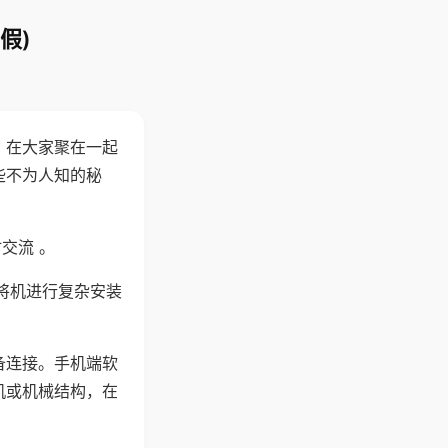
假)
。在大家聚在一起
些不为人知的秘
交流 。
将机进行复杂安装
备连接。手机端软
机或机械结构，在