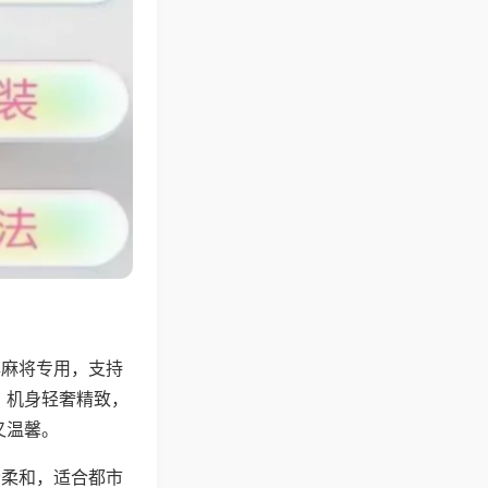
牌麻将专用，支持
，机身轻奢精致，
又温馨。
音柔和，适合都市