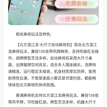
相关麻将玩法及特色;
【北方混江龙·大尺寸自动麻将机】契合北方混江
龙麻将玩法，兼容136张带风牌麻将，支持吃碰杠全操
作，胡牌牌型灵活多样，自动麻将机采用大尺寸桌
面，出牌展牌空间充足，适合多人围坐娱乐，洗牌快
速精准，运行稳定无噪音，机身材质厚实防摔，家用
耐用性拉满，不管是家庭小聚还是邻里约局，都能畅
快体验北方麻将的休闲氛围。
普通麻将机支持北方混江龙麻将玩法，兼容136张
带风字牌，可吃碰杠胡，牌型灵活多样，机器大尺寸