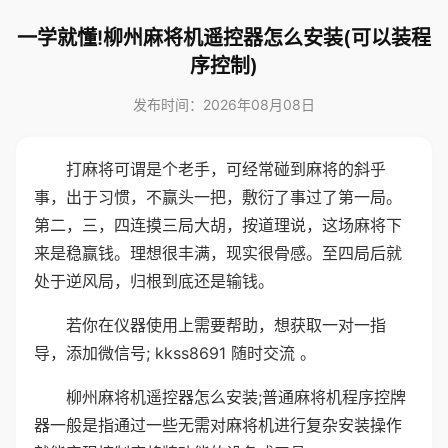
一学就懂!柳州麻将机遥控器怎么安装(可以装程
序控制)
发布时间：2026年08月08日
打麻将可谓是个老手，可经常碰到麻将的斜乎
事，出于习惯，不赢头一把，敷衍了事过了第一局。
第二，三，四连摸三局大胡，按道理说，这场麻将下
来是稳赢钱。理想很丰满，现实很骨感。至四局后就
处于逆风局，归根到底还是输钱。
若你在仪器使用上需要帮助，想获取一对一指
导，添加微信号; kkss8691 随时交流 。
柳州麻将机遥控器怎么安装;普通麻将机程序控牌
器一般是指通过一些无需对麻将机进行复杂安装操作