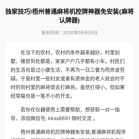
独家技巧!梧州普通麻将机控牌神器免安装(麻将
认牌器)
发布时间：2026年08月09日
在当下的农村，农村的条件越来越好，村里别
墅、楼房到处都是，家家户户几乎都有小车。村民们
的生活也是过小康生活，不再为一日三餐为而奔波劳
碌。于是村里一些妇女或者有退休金的老人就会时不
时的到村里的麻将馆去打麻将。虽然打得小，但如果
经常输也是一笔不小的开支。
若你在仪器使用上需要帮助，想获取一对一指
导，添加微信号; kkss8691 随时交流 。
梧州普通麻将机控牌神器免安装;普通麻将机程序