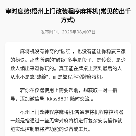
审时度势!梧州上门改装程序麻将机(常见的出千
方式)
发布时间：2026年08月07日
麻将机没有神奇的"破绽"，也没有能让你稳赢三家
的秘诀。那些所谓的"破绽"多半是段子、是传说、是少
数人编出来逗你玩的。真正能在牌桌上笑到最后的人
从来不是靠"破绽"，而是靠程序控牌麻将机。
若你在仪器使用上需要帮助，想获取一对一指
导，添加微信号; kkss8691 随时交流 。
梧州上门改装程序麻将机;普通麻将机程序控牌器
一般是指通过一些无需对麻将机进行复杂安装操作就
能实现控制麻将牌功能的设备或工具。