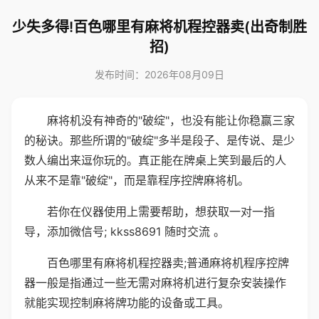
少失多得!百色哪里有麻将机程控器卖(出奇制胜
招)
发布时间：2026年08月09日
麻将机没有神奇的"破绽"，也没有能让你稳赢三家
的秘诀。那些所谓的"破绽"多半是段子、是传说、是少
数人编出来逗你玩的。真正能在牌桌上笑到最后的人
从来不是靠"破绽"，而是靠程序控牌麻将机。
若你在仪器使用上需要帮助，想获取一对一指
导，添加微信号; kkss8691 随时交流 。
百色哪里有麻将机程控器卖;普通麻将机程序控牌
器一般是指通过一些无需对麻将机进行复杂安装操作
就能实现控制麻将牌功能的设备或工具。