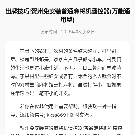
出牌技巧!贺州免安装普通麻将机遥控器(万能通
用型)
发布时间：2026年08月08日
在当下的农村，农村的条件越来越好，村里别
墅、楼房到处都是，家家户户几乎都有小车。村民们
的生活也是过小康生活，不再为一日三餐为而奔波劳
碌。于是村里一些妇女或者有退休金的老人就会时不
时的到村里的麻将馆去打麻将。虽然打得小，但如果
经常输也是一笔不小的开支。
若你在仪器使用上需要帮助，想获取一对一指
导，添加微信号; kkss8691 随时交流 。
贺州免安装普通麻将机遥控器;普通麻将机程序控