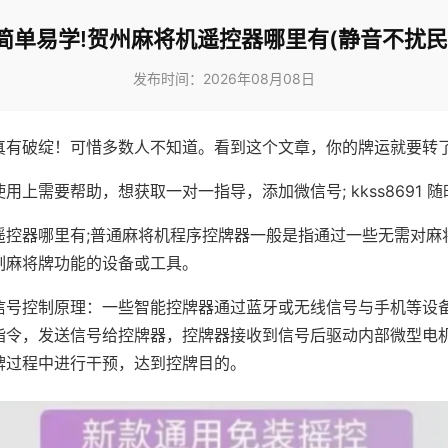
简单易学!贺州麻将机遥控器哪里有(静音不扰民
发布时间：2026年08月08日
真有破绽！可惜多数人不知道。看到这个文章，你的牌运就要转
用上需要帮助，想获取一对一指导，添加微信号; kkss8691 随
遥控器哪里有;普通麻将机程序控牌器一般是指通过一些无需对麻
制麻将牌功能的设备或工具。
信号控制原理：一些智能控牌器通过蓝牙或无线信号与手机等设
指令，发送信号给控牌器，控牌器接收到信号后驱动内部微型电
牌过程中进行干预，达到控牌目的。