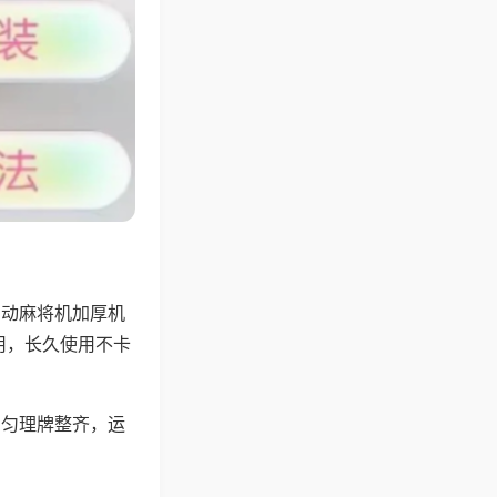
自动麻将机加厚机
用，长久使用不卡
均匀理牌整齐，运