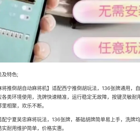
及特色;
麻将推倒胡自动麻将机】适配西宁推倒胡玩法，136张牌通用，
应各类环境使用，洗牌快速精准，运行稳定无故障，按键灵敏耐
邻里相聚，欢乐不断。
适配宁夏吴忠麻将玩法，136张牌，基础胡牌简单易上手，洗牌
结实耐用维护简单，价格实惠。