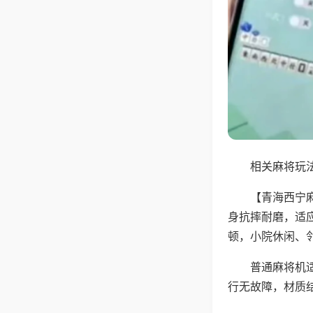
相关麻将玩法
【青海西宁
身抗摔耐磨，适
顿，小院休闲、
普通麻将机
行无故障，材质