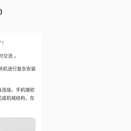
)
了！
时交流 。
将机进行复杂安装
备连接。手机端软
机或机械结构，在