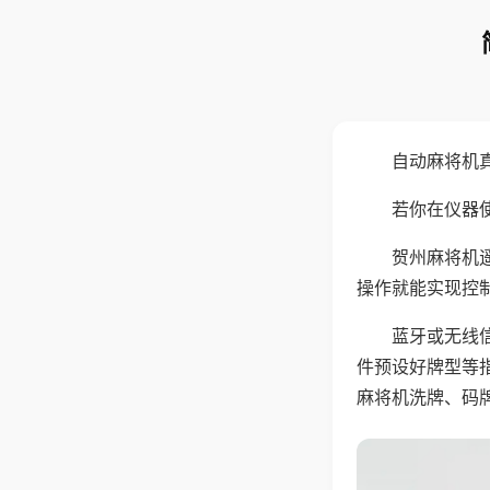
自动麻将机
若你在仪器使
贺州麻将机
操作就能实现控
蓝牙或无线
件预设好牌型等
麻将机洗牌、码