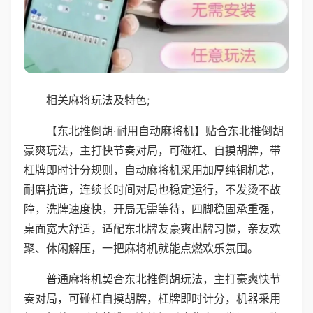
相关麻将玩法及特色;
【东北推倒胡·耐用自动麻将机】贴合东北推倒胡
豪爽玩法，主打快节奏对局，可碰杠、自摸胡牌，带
杠牌即时计分规则，自动麻将机采用加厚纯铜机芯，
耐磨抗造，连续长时间对局也稳定运行，不发烫不故
障，洗牌速度快，开局无需等待，四脚稳固承重强，
桌面宽大舒适，适配东北牌友豪爽出牌习惯，亲友欢
聚、休闲解压，一把麻将机就能点燃欢乐氛围。
普通麻将机契合东北推倒胡玩法，主打豪爽快节
奏对局，可碰杠自摸胡牌，杠牌即时计分，机器采用