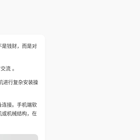
不是钱财，而是对
交流 。
机进行复杂安装操
备连接。手机端软
机或机械结构，在