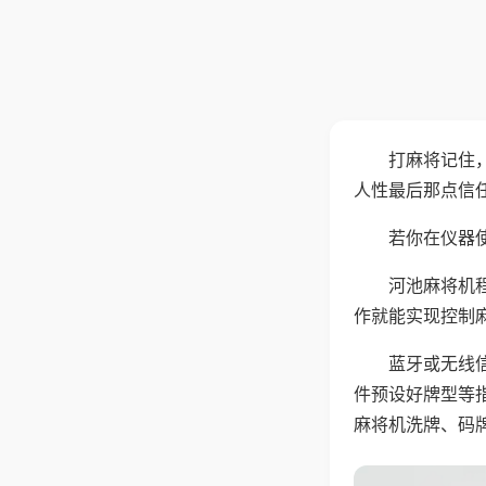
打麻将记住
人性最后那点信
若你在仪器使
河池麻将机
作就能实现控制
蓝牙或无线
件预设好牌型等
麻将机洗牌、码