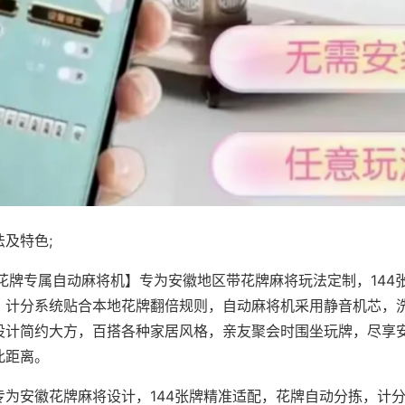
及特色;
·花牌专属自动麻将机】专为安徽地区带花牌麻将玩法定制，144
，计分系统贴合本地花牌翻倍规则，自动麻将机采用静音机芯，
设计简约大方，百搭各种家居风格，亲友聚会时围坐玩牌，尽享
此距离。
专为安徽花牌麻将设计，144张牌精准适配，花牌自动分拣，计