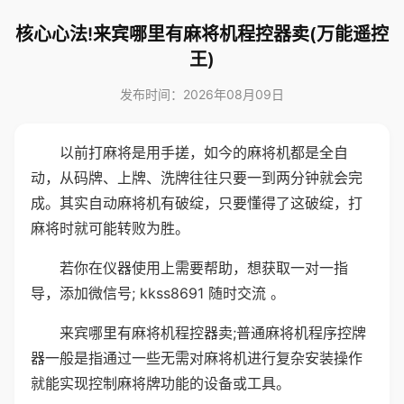
核心心法!来宾哪里有麻将机程控器卖(万能遥控
王)
发布时间：2026年08月09日
以前打麻将是用手搓，如今的麻将机都是全自
动，从码牌、上牌、洗牌往往只要一到两分钟就会完
成。其实自动麻将机有破绽，只要懂得了这破绽，打
麻将时就可能转败为胜。
若你在仪器使用上需要帮助，想获取一对一指
导，添加微信号; kkss8691 随时交流 。
来宾哪里有麻将机程控器卖;普通麻将机程序控牌
器一般是指通过一些无需对麻将机进行复杂安装操作
就能实现控制麻将牌功能的设备或工具。