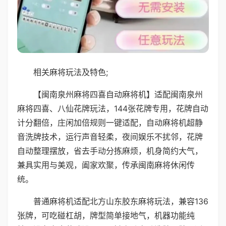
相关麻将玩法及特色;
【闽南泉州麻将四喜自动麻将机】适配闽南泉州
麻将四喜、八仙花牌玩法，144张花牌专用，花牌自动
计分翻倍，庄闲加倍规则一键适配，自动麻将机超静
音洗牌技术，运行声音轻柔，夜间娱乐不扰邻，花牌
自动整理摆放，省去手动分拣麻烦，机身简约大气，
兼具实用与美观，阖家欢聚，传承闽南麻将休闲传
统。
普通麻将机适配北方山东胶东麻将玩法，兼容136
张牌，可吃碰杠胡，牌型简单接地气，机器功能纯