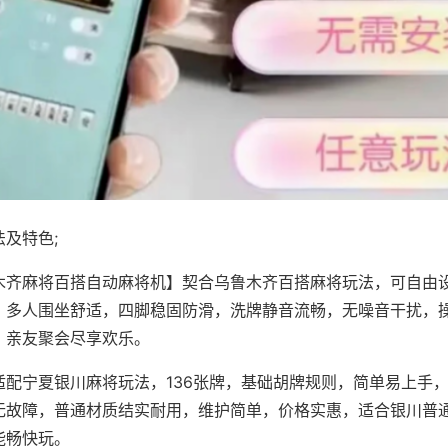
及特色;
木齐麻将百搭自动麻将机】契合乌鲁木齐百搭麻将玩法，可自由
，多人围坐舒适，四脚稳固防滑，洗牌静音流畅，无噪音干扰，
，亲友聚会尽享欢乐。
适配宁夏银川麻将玩法，136张牌，基础胡牌规则，简单易上手
无故障，普通材质结实耐用，维护简单，价格实惠，适合银川普
能畅快玩。