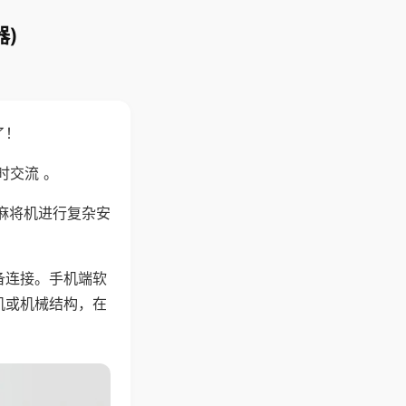
)
了！
时交流 。
麻将机进行复杂安
备连接。手机端软
机或机械结构，在