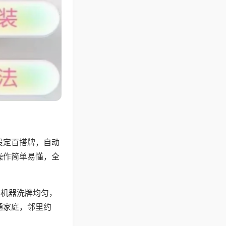
设定百搭牌，自动
操作简单易懂，全
，机器洗牌均匀，
通家庭，邻里约