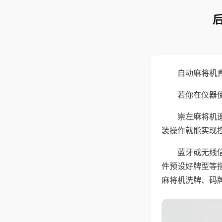
自动麻将机
若你在仪器使
崇左麻将机
装操作就能实现
蓝牙或无线
件预设好牌型等
麻将机洗牌、码