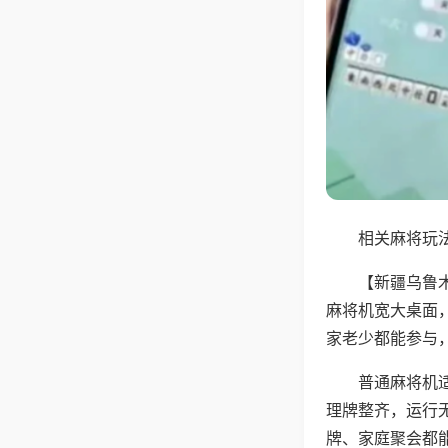
相关麻将玩法
【新疆乌鲁
麻将机宽大桌面
家老少都能参与
普通麻将机
理牌整齐，运行
牌、家庭聚会都