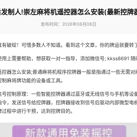
后发制人!崇左麻将机遥控器怎么安装(最新控牌器
发布时间：2026年08月08日
真有破绽！可惜多数人不知道。看到这个文章，你的牌运就要转
用上需要帮助，想获取一对一指导，添加微信号; kkss8691 随
遥控器怎么安装;普通麻将机程序控牌器一般是指通过一些无需对
控制麻将牌功能的设备或工具。
信号控制原理：一些智能控牌器通过蓝牙或无线信号与手机等设
指令，发送信号给控牌器，控牌器接收到信号后驱动内部微型电
牌过程中进行干预，达到控牌目的。