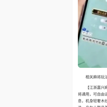
相关麻将玩法
【江浙嘉兴
将通用，可自由
息，机身轻奢木