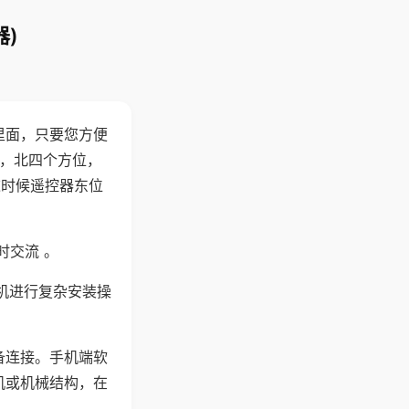
)
里面，只要您方便
西，北四个方位，
这时候遥控器东位
时交流 。
机进行复杂安装操
备连接。手机端软
机或机械结构，在