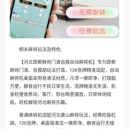
相关麻将玩法及特色;
【河北邯郸麻将门清自摸自动麻将机】专为邯郸
麻将门清、自摸胡玩法打造，136张牌精准适配，自动
麻将机桌面采用易清洁材质，污渍一擦即净，打理超
方便，静音运行不扰日常生活，洗牌精准无失误，机
身轻便易移动，客厅、阳台随意摆放，日常休闲组
局，轻松解锁河北麻将乐趣。
普通麻将机适配河北唐山麻将玩法，经典吃碰杠
胡，136张牌，桌面易清洁一擦即净，静音运行无噪