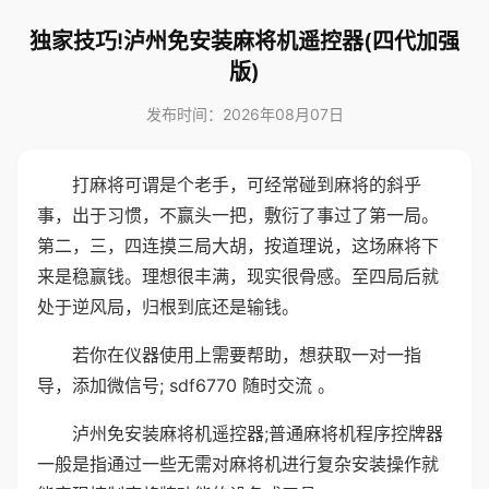
独家技巧!泸州免安装麻将机遥控器(四代加强
版)
发布时间：2026年08月07日
打麻将可谓是个老手，可经常碰到麻将的斜乎
事，出于习惯，不赢头一把，敷衍了事过了第一局。
第二，三，四连摸三局大胡，按道理说，这场麻将下
来是稳赢钱。理想很丰满，现实很骨感。至四局后就
处于逆风局，归根到底还是输钱。
若你在仪器使用上需要帮助，想获取一对一指
导，添加微信号; sdf6770 随时交流 。
泸州免安装麻将机遥控器;普通麻将机程序控牌器
一般是指通过一些无需对麻将机进行复杂安装操作就