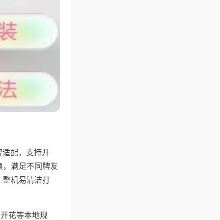
牌适配，支持开
换，满足不同牌友
，整机易清洁打
上开花等本地规