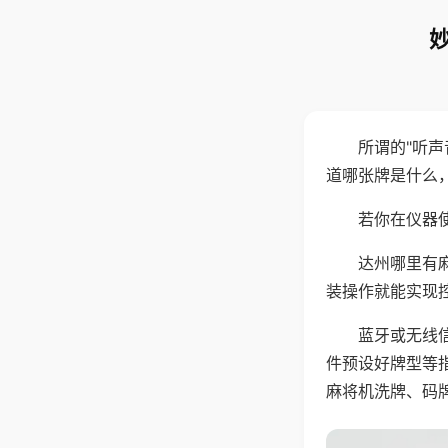
所谓的"听
道哪张牌是什么
若你在仪器使
达州哪里有
装操作就能实现
蓝牙或无线
件预设好牌型等
麻将机洗牌、码