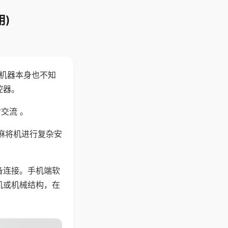
)
，机器本身也不知
控器。
交流 。
麻将机进行复杂安
备连接。手机端软
机或机械结构，在