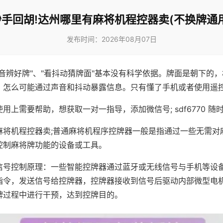
妙手回胡!达州哪里有麻将机程控器卖(不换牌通用
发布时间：2026年08月07日
声音辨好牌"、"看抖动猜牌面"基本没有科学依据。牌面是朝下的
，怎么可能通过声音和抖动暴露信息。只有懂了手机或者使用遥
用上需要帮助，想获取一对一指导，添加微信号; sdf6770 随时
麻将机程控器卖;普通麻将机程序控牌器一般是指通过一些无需对
控制麻将牌功能的设备或工具。
信号控制原理：一些智能控牌器通过蓝牙或无线信号与手机等设
指令，发送信号给控牌器，控牌器接收到信号后驱动内部微型电
牌过程中进行干预，达到控牌目的。