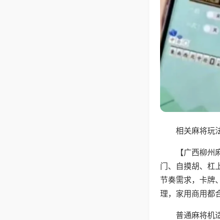
相关麻将玩法
【广西柳州
门、自摸胡、杠
节奏需求，卡牌
理，家用商用都
普通麻将机