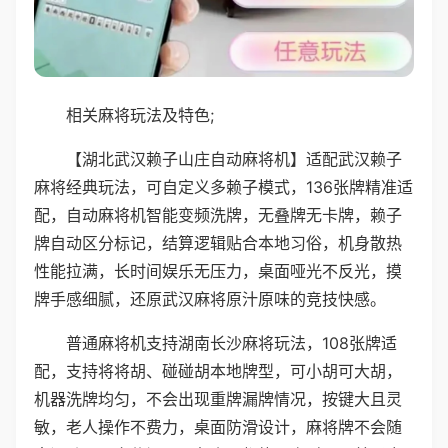
相关麻将玩法及特色;
【湖北武汉赖子山庄自动麻将机】适配武汉赖子
麻将经典玩法，可自定义多赖子模式，136张牌精准适
配，自动麻将机智能变频洗牌，无叠牌无卡牌，赖子
牌自动区分标记，结算逻辑贴合本地习俗，机身散热
性能拉满，长时间娱乐无压力，桌面哑光不反光，摸
牌手感细腻，还原武汉麻将原汁原味的竞技快感。
普通麻将机支持湖南长沙麻将玩法，108张牌适
配，支持将将胡、碰碰胡本地牌型，可小胡可大胡，
机器洗牌均匀，不会出现重牌漏牌情况，按键大且灵
敏，老人操作不费力，桌面防滑设计，麻将牌不会随