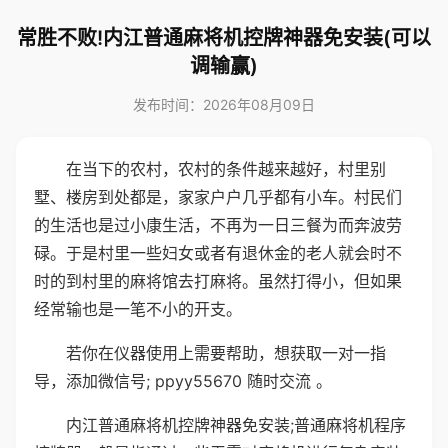
常胜不败!内江普通麻将机控牌神器免安装(可以
调输赢)
发布时间：2026年08月09日
在当下的农村，农村的条件越来越好，村里别
墅、楼房到处都是，家家户户几乎都有小车。村民们
的生活也是过小康生活，不再为一日三餐为而奔波劳
碌。于是村里一些妇女或者有退休金的老人就会时不
时的到村里的麻将馆去打麻将。虽然打得小，但如果
经常输也是一笔不小的开支。
若你在仪器使用上需要帮助，想获取一对一指
导，添加微信号; ppyy55670 随时交流 。
内江普通麻将机控牌神器免安装;普通麻将机程序