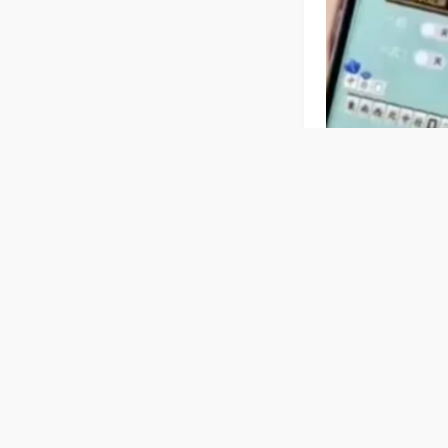
相关麻将玩法
【福建泉州
别金将牌，计分
聚会玩牌，传承
普通麻将机
无错漏，操作简