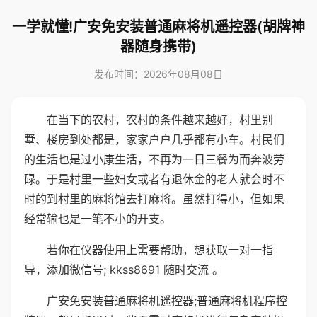
一学就懂!广安免安装普通麻将机遥控器(胡牌神
器随身携带)
发布时间：2026年08月08日
在当下的农村，农村的条件越来越好，村里别
墅、楼房到处都是，家家户户几乎都有小车。村民们
的生活也是过小康生活，不再为一日三餐为而奔波劳
碌。于是村里一些妇女或者有退休金的老人就会时不
时的到村里的麻将馆去打麻将。虽然打得小，但如果
经常输也是一笔不小的开支。
若你在仪器使用上需要帮助，想获取一对一指
导，添加微信号; kkss8691 随时交流 。
广安免安装普通麻将机遥控器;普通麻将机程序控