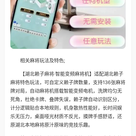
相关麻将玩法及特色;
【湖北赖子麻将·智能变频麻将机】适配湖北赖子
麻将特色玩法，可自定义赖子牌数量，支持136张麻将
牌对局，自动麻将机搭载智能变频电机，洗牌均匀无
死角，杜绝卡牌、叠牌失误，赖子牌自动识别区分，
计分逻辑贴合本地规则，机身散热性能好，长时间娱
乐无压力，桌面哑光材质不反光，摸牌手感舒适，还
原湖北本地麻将原汁原味的竞技乐趣。