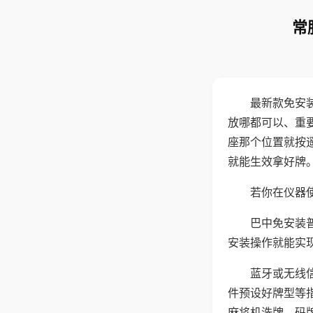
常
最新款免安
放哪都可以、重要
座那个位置就按
就能生效拿好牌
若你在仪器使
巴中免安装
安装操作就能实
蓝牙或无线
件预设好牌型等
麻将机洗牌、码