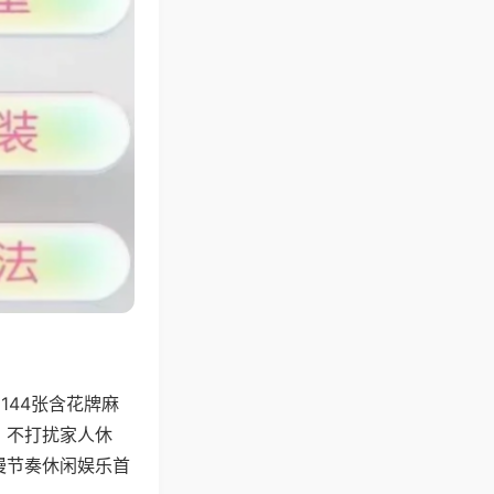
144张含花牌麻
，不打扰家人休
慢节奏休闲娱乐首