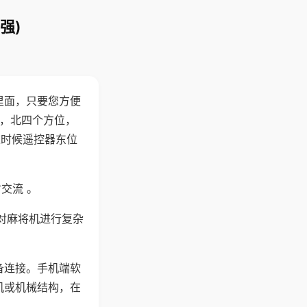
强)
里面，只要您方便
西，北四个方位，
这时候遥控器东位
交流 。
对麻将机进行复杂
备连接。手机端软
机或机械结构，在