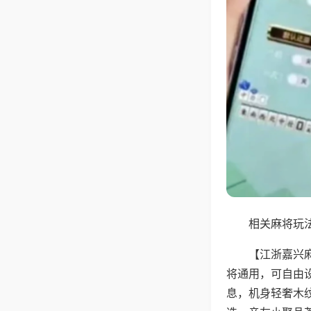
相关麻将玩法
【江浙嘉兴
将通用，可自由
息，机身轻奢木