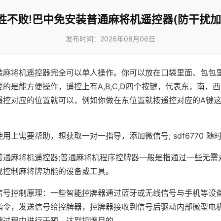
胜不败!巴中免安装普通麻将机遥控器(防干扰加
发布时间：2026年08月06日
装麻将机遥控器完全可以单人操作。你可以放在口袋里面、包包
的是能方便操作，遥控上有A,B,C,D四个按键，代表东，南，
遥控对应的位置就可以，例如你做在东位置就按遥控对应的A键
。
用上需要帮助，想获取一对一指导，添加微信号; sdf6770 随时
普通麻将机遥控器;普通麻将机程序控牌器一般是指通过一些无需
现控制麻将牌功能的设备或工具。
信号控制原理：一些智能控牌器通过蓝牙或无线信号与手机等设
指令，发送信号给控牌器，控牌器接收到信号后驱动内部微型电
牌过程中进行干预，达到控牌目的。