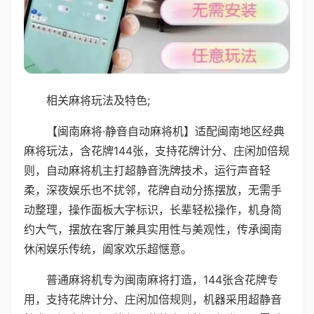
相关麻将玩法及特色;
【闽南麻将·静音自动麻将机】适配闽南地区经典
麻将玩法，含花牌144张，支持花牌计分、庄闲加倍规
则，自动麻将机主打超静音洗牌技术，运行声音轻
柔，深夜娱乐也不扰邻，花牌自动分拣摆放，无需手
动整理，操作面板大字标识，长辈轻松操作，机身简
约大气，摆放在客厅兼具实用性与美观性，传承闽南
休闲娱乐传统，阖家欢乐超惬意。
普通麻将机专为闽南麻将打造，144张含花牌专
用，支持花牌计分、庄闲加倍规则，机器采用超静音