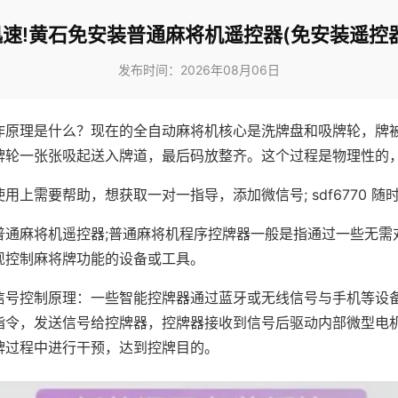
速!黄石免安装普通麻将机遥控器(免安装遥控
发布时间：2026年08月06日
作原理是什么？现在的全自动麻将机核心是洗牌盘和吸牌轮，牌
牌轮一张张吸起送入牌道，最后码放整齐。这个过程是物理性的
用上需要帮助，想获取一对一指导，添加微信号; sdf6770 随时
普通麻将机遥控器;普通麻将机程序控牌器一般是指通过一些无需
现控制麻将牌功能的设备或工具。
信号控制原理：一些智能控牌器通过蓝牙或无线信号与手机等设
指令，发送信号给控牌器，控牌器接收到信号后驱动内部微型电
牌过程中进行干预，达到控牌目的。