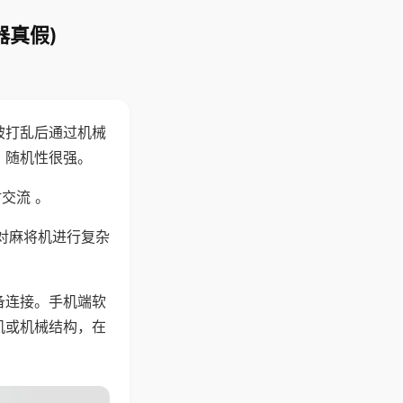
器真假)
被打乱后通过机械
，随机性很强。
交流 。
对麻将机进行复杂
备连接。手机端软
机或机械结构，在