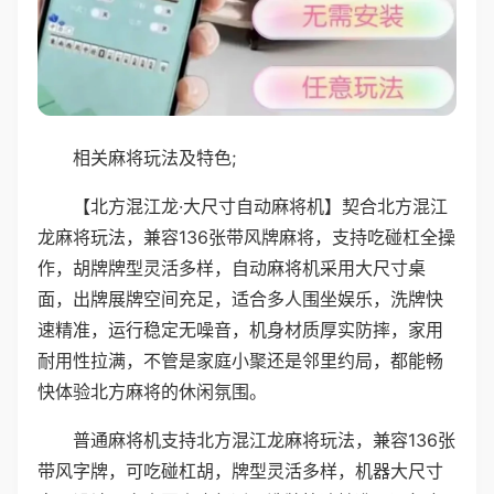
相关麻将玩法及特色;
【北方混江龙·大尺寸自动麻将机】契合北方混江
龙麻将玩法，兼容136张带风牌麻将，支持吃碰杠全操
作，胡牌牌型灵活多样，自动麻将机采用大尺寸桌
面，出牌展牌空间充足，适合多人围坐娱乐，洗牌快
速精准，运行稳定无噪音，机身材质厚实防摔，家用
耐用性拉满，不管是家庭小聚还是邻里约局，都能畅
快体验北方麻将的休闲氛围。
普通麻将机支持北方混江龙麻将玩法，兼容136张
带风字牌，可吃碰杠胡，牌型灵活多样，机器大尺寸