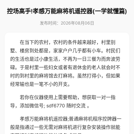
控场高手!孝感万能麻将机遥控器(一学就懂篇)
发布时间：2026年08月06日
在当下的农村，农村的条件越来越好，村里别
墅、楼房到处都是，家家户户几乎都有小车。村民们
的生活也是过小康生活，不再为一日三餐为而奔波劳
碌。于是村里一些妇女或者有退休金的老人就会时不
时的到村里的麻将馆去打麻将。虽然打得小，但如果
经常输也是一笔不小的开支。
若你在仪器使用上需要帮助，想获取一对一指
导，添加微信号; sdf6770 随时交流 。
孝感万能麻将机遥控器;普通麻将机程序控牌器一
般是指通过一些无需对麻将机进行复杂安装操作就能